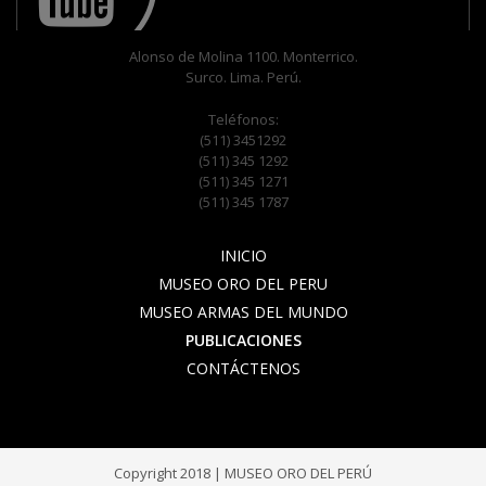
Alonso de Molina 1100. Monterrico.
Surco. Lima. Perú.
Teléfonos:
(511) 3451292
(511) 345 1292
(511) 345 1271
(511) 345 1787
INICIO
MUSEO ORO DEL PERU
MUSEO ARMAS DEL MUNDO
PUBLICACIONES
CONTÁCTENOS
Copyright 2018 | MUSEO ORO DEL PERÚ