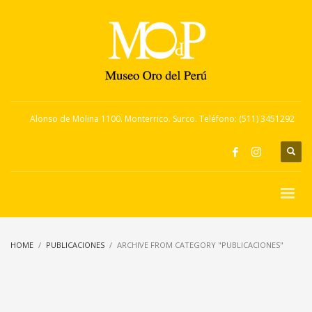
Alonso de Molina 1100. Monterrico. Surco. Teléfono: (511) 3451292
HOME
PUBLICACIONES
ARCHIVE FROM CATEGORY "PUBLICACIONES"