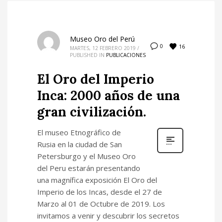
Museo Oro del Perú
16
0
MARTES, 12 FEBRERO 2019
/
PUBLISHED IN
PUBLICACIONES
El Oro del Imperio
Inca: 2000 años de una
gran civilización.
El museo Etnográfico de
Rusia en la ciudad de San
Petersburgo y el Museo Oro
del Peru estarán presentando
una magnífica exposición El Oro del
Imperio de los Incas, desde el 27 de
Marzo al 01 de Octubre de 2019. Los
invitamos a venir y descubrir los secretos