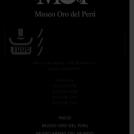
Alonso de Molina 1100. Monterrico.
Surco. Lima. Perú.
Teléfonos:
(511) 3451292
(511) 345 1292
(511) 345 1271
(511) 345 1787
INICIO
MUSEO ORO DEL PERU
MUSEO ARMAS DEL MUNDO