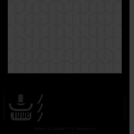
Alonso de Molina 1100. Monterrico.