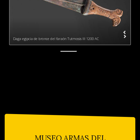
Daga egipcia de bronce del faraón Tutmosis III 1200 AC
MUSEO ARMAS DEL