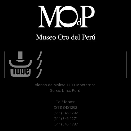
Alonso de Molina 1100. Monterrico.
Surco. Lima. Perú.
Teléfonos:
(511) 3451292
(511) 345 1292
(511) 345 1271
(511) 345 1787