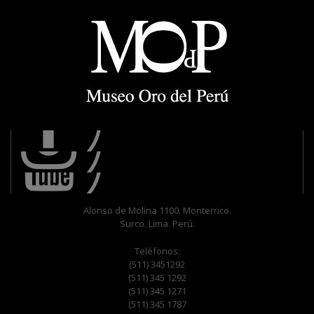
Alonso de Molina 1100. Monterrico.
Surco. Lima. Perú.
Teléfonos:
(511) 3451292
(511) 345 1292
(511) 345 1271
(511) 345 1787