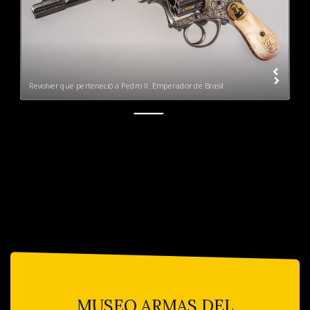
Revolver que perteneció a Pedro II. Emperador de Brasil
MUSEO ARMAS DEL