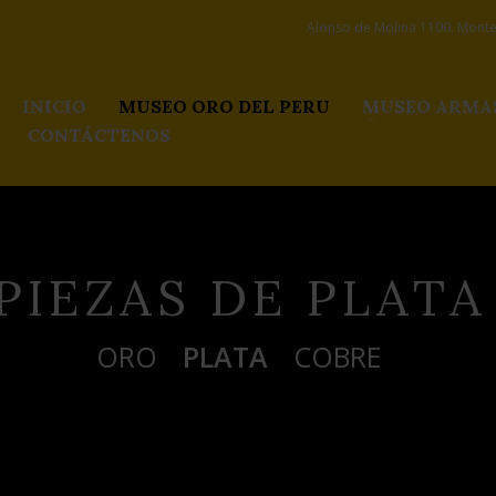
Alonso de Molina 1100. Monter
INICIO
MUSEO ORO DEL PERU
MUSEO ARMA
CONTÁCTENOS
PIEZAS DE PLATA
ORO
PLATA
COBRE