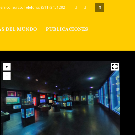
rrico. Surco. Teléfono: (511) 3451292
S DEL MUNDO
PUBLICACIONES